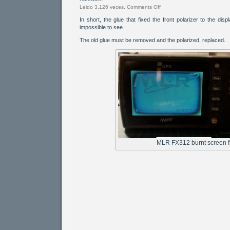
Leido 3,126 veces.
Comments Off
In short, the glue that fixed the front polarizer to the dis
impossible to see.
The old glue must be removed and the polarized, replaced.
MLR FX312 burnt screen f