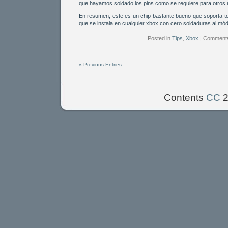
que hayamos soldado los pins como se requiere para otros
En resumen, este es un chip bastante bueno que soporta to
que se instala en cualquier xbox con cero soldaduras al mód
Posted in
Tips
,
Xbox
|
Comments
« Previous Entries
Contents
CC
2