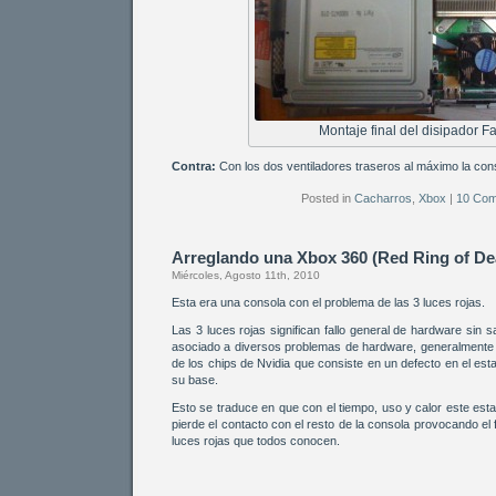
Montaje final del disipador F
Contra:
Con los dos ventiladores traseros al máximo la con
Posted in
Cacharros
,
Xbox
|
10 Com
Arreglando una Xbox 360 (Red Ring of De
Miércoles, Agosto 11th, 2010
Esta era una consola con el problema de las 3 luces rojas.
Las 3 luces rojas significan fallo general de hardware sin 
asociado a diversos problemas de hardware, generalmente se
de los chips de Nvidia que consiste en un defecto en el esta
su base.
Esto se traduce en que con el tiempo, uso y calor este est
pierde el contacto con el resto de la consola provocando el 
luces rojas que todos conocen.