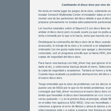
Cambiando el disco duro por otro d
No tenía en mente jugar los juegos de la xbox, solamente usa
instalar GentooX Multimedia Center el instalador daba un err
montar una de las particiones del disco debido a que el disc
preparar previamente no estaba adecuadamente particionad
Leí muchos tutariales sobre el Slayers2.5 (un disco lleno de 
ambiar el disco duro) pero no pude usarlo ya que no podía 
tenía cromwell) por lo que si lo hacía, tenía que hacerlo sin u
Desbloquee la contraseña del disco duro de la Xbox usando
avanzado), lo extraje de la xbox y lo conecté a un adaptador
ordenador (no me gusta nada tener que apagar y desmontar
conectado, usé un programa sencillo que se llama HDD_driv
copias de seguridad del disco duro.
Para hacer una backup con hdd_driver hay que ignorar el men
darle al ok), y seleccionar backup desde el menu. Selecc
la copia de seguridad y aceptamos. Tardará un huevo y la lle
Cuando haya acabado ya podemos deshacernos del disco dur
el nuevo disco duro.
Tengo entendido que la xbox da problemas con los discos 
puesto uno de 60Gb por lo que no he tenido problemas: lo p
conseguir que hdd_driver reconozca el nuevo disco duro com
tenido que hexeditar el disco duro basandome en
este tutoria
veces pulsando -> y en la primera linea al principio, añadir 
en el editor hex aparezca 4252 4652). Una vez hexeditado, v
volvemos a ignorar el error de filesize y ahora le damos a 
seleccionamos todo y a volver a esperar (por fortuna es ma