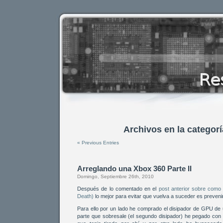
Archivos en la categorí
« Previous Entries
Arreglando una Xbox 360 Parte II
Domingo, Septiembre 26th, 2010
Después de lo comentado en el
post anterior sobre como
Death)
lo mejor para evitar que vuelva a suceder es prevenir
Para ello por un lado he comprado el disipador de GPU de
parte que sobresale (el segundo disipador) he pegado con 