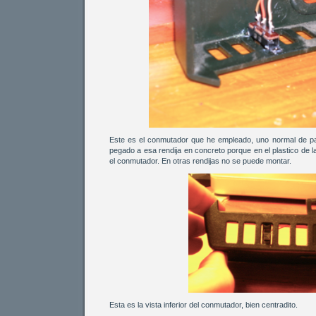
Este es el conmutador que he empleado, uno normal de pa
pegado a esa rendija en concreto porque en el plastico de l
el conmutador. En otras rendijas no se puede montar.
Esta es la vista inferior del conmutador, bien centradito.