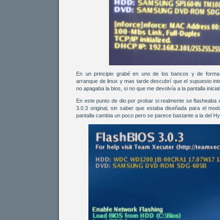
En un principio grabé en uno de los bancos y de forma 
arranque de linux y mas tarde descubrí que el supuesto inte
no apagaba la bios, si no que me devolvía a la pantalla inicial
En este punto de dio por probar si realmente se flasheaba 
3.0.3 original, sin saber que estaba diseñada para el mo
pantalla cambia un poco pero se parece bastante a la del H