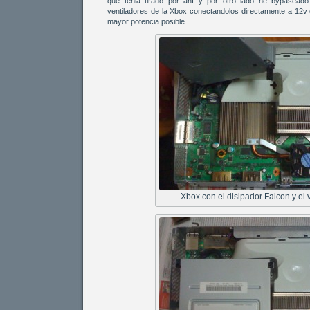
que tenia tirado por ahí y por otro lado he bypaseado 
ventiladores de la Xbox conectandolos directamente a 12v 
mayor potencia posible.
Xbox con el disipador Falcon y el v