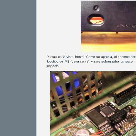
Y esta es la vista frontal. Como se aprecia, el conmutado
logotipo de M$ (vaya ironía) y solo sobresaldrá un poco, 
consola.