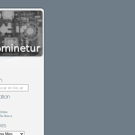
Online
 Se Busca