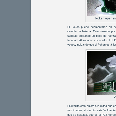
Poken open in 
El Poken puede desmontarse en do
cambiar la batería. Está cerrado por
facilidad aplicando un poco de fuerza
facilidad. Al iniciarse el circuito el
veces, indicando que el Poken está list
P
El circuito está sujeto a la mitad que 
vez limados, el circuito sale facilment
que va soldada, que es el PCB verde