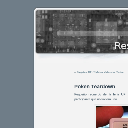
«
Tarjetas RFIC Metro Valencia Cartón
Poken Teardown
Pequeño recuerdo de la feria UFI 
participante que no tuviera uno.